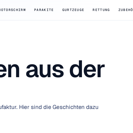
MOTORSCHIRM
PARAKITE
GURTZEUGE
RETTUNG
ZUBEH
en aus der
faktur. Hier sind die Geschichten dazu