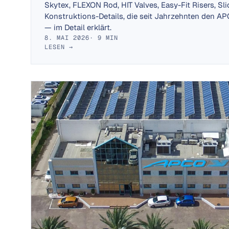
Skytex, FLEXON Rod, HIT Valves, Easy-Fit Risers, Sli
Konstruktions-Details, die seit Jahrzehnten den 
— im Detail erklärt.
8. MAI 2026
· 9 MIN
LESEN →