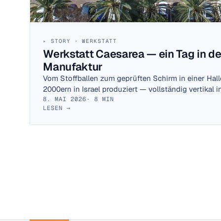
STORY · WERKSTATT
Werkstatt Caesarea — ein Tag in d
Manufaktur
Vom Stoffballen zum geprüften Schirm in einer Hal
2000ern in Israel produziert — vollständig vertikal in
8. MAI 2026
· 8 MIN
LESEN →