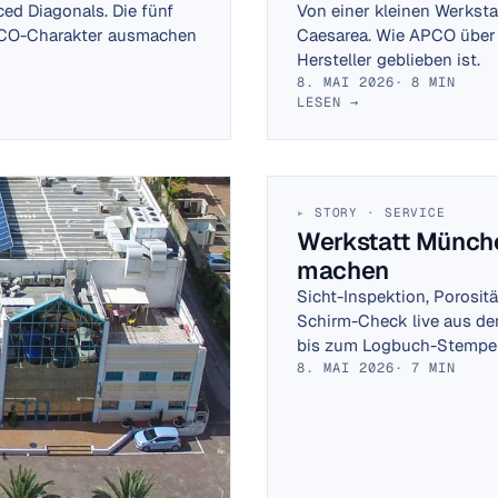
ced Diagonals. Die fünf
Von einer kleinen Werkstat
APCO-Charakter ausmachen
Caesarea. Wie APCO über
Hersteller geblieben ist.
8. MAI 2026
· 8 MIN
LESEN →
STORY · SERVICE
Werkstatt Münch
machen
Sicht-Inspektion, Porosit
Schirm-Check live aus der
bis zum Logbuch-Stempel
8. MAI 2026
· 7 MIN