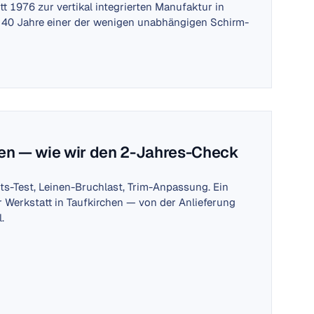
t 1976 zur vertikal integrierten Manufaktur in
 40 Jahre einer der wenigen unabhängigen Schirm-
en — wie wir den 2-Jahres-Check
äts-Test, Leinen-Bruchlast, Trim-Anpassung. Ein
 Werkstatt in Taufkirchen — von der Anlieferung
.