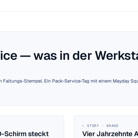
ce — was in der Werksta
 Faltungs-Stempel. Ein Pack-Service-Tag mit einem Mayday Squar
STORY · BRAND
-Schirm steckt
Vier Jahrzehnte 