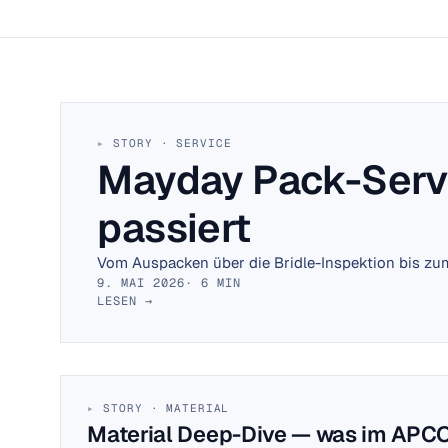
STORY · SERVICE
Mayday Pack-Servi
passiert
Vom Auspacken über die Bridle-Inspektion bis zum
9. MAI 2026
· 6 MIN
LESEN →
STORY · MATERIAL
Material Deep-Dive — was im APCO