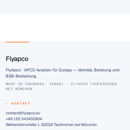
entspanntes Fliegen und Wandern.
Flyapco
FlyApco · APCO Aviation für Europa — Vertrieb, Beratung und
B2B-Bestellung.
MADE IN CAESAREA, ISRAEL · FLYAPCO TAUFKIRCHEN
BEI MÜNCHEN
KONTAKT
contact@flyapco.eu
+49 152 343402904
Wettersteinstraße 1, 82024 Taufkirchen bei München