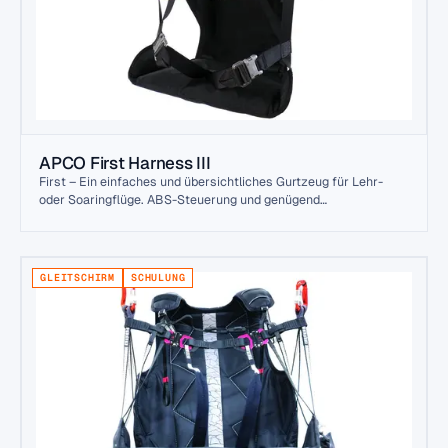
APCO First Harness III
First – Ein einfaches und übersichtliches Gurtzeug für Lehr-
oder Soaringflüge. ABS-Steuerung und genügend
Einstellmöglichkeiten, um den größten und kleinsten Piloten
gerecht zu werden. Stark, leicht und langlebig. Das klassische
Einsteigergeschirr wird auch für Biwak- und Hochgebirgsflüge
verwendet.
GLEITSCHIRM
SCHULUNG