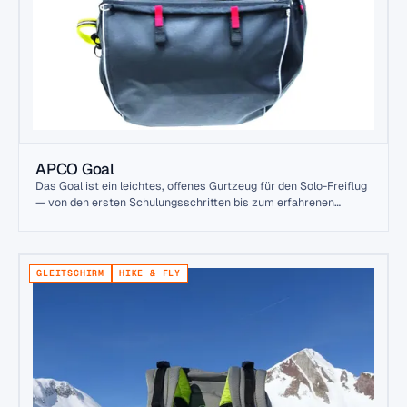
APCO Goal
Das Goal ist ein leichtes, offenes Gurtzeug für den Solo-Freiflug
— von den ersten Schulungsschritten bis zum erfahrenen
Streckenflug. Es verbindet geringes Gewicht mit umfassendem
Rückenprotektor und Stauraum.
GLEITSCHIRM
HIKE & FLY