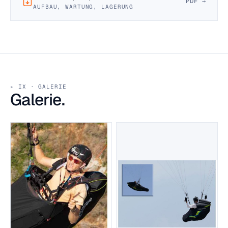
PDF →
AUFBAU, WARTUNG, LAGERUNG
IX · GALERIE
Galerie.