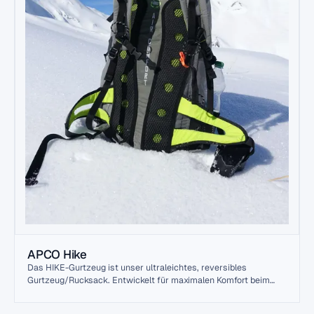
APCO Hike
Das HIKE-Gurtzeug ist unser ultraleichtes, reversibles
Gurtzeug/Rucksack. Entwickelt für maximalen Komfort beim
Fliegen und Wandern. Die geteilten Beine sind sorgfältig
verarbeitet und die ergonomische Rückenstütze sorgt für