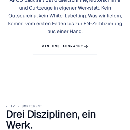
APCO baut seit 1976 Gleitschirme, Motorschirme
und Gurtzeuge in eigener Werkstatt. Kein
Outsourcing, kein White-Labelling. Was wir liefern,
kommt vom ersten Faden bis zur EN-Zertifizierung
aus einer Hand.
WAS UNS AUSMACHT
IV · SORTIMENT
Drei Disziplinen, ein
Werk.