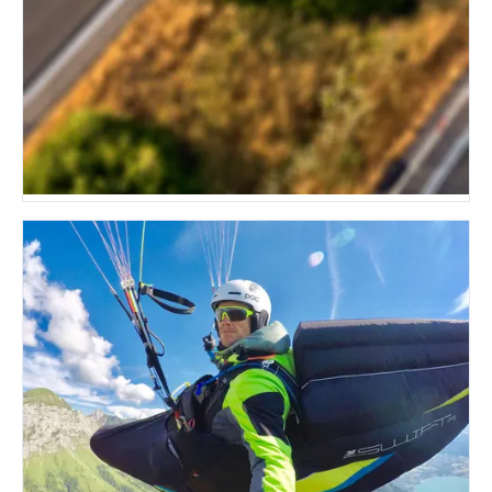
Motorschirm
13 MODELLE · REFLEX-LINIE