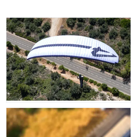
Gleitschirm
9 MODELLE · EN-A BIS B