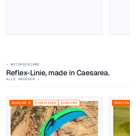
MOTORSCHIRME
Reflex-Linie, made in Caesarea.
ALLE ANSEHEN →
DGAC/EN A
EINSTEIGER
SCHULUNG
DGAC/EN B