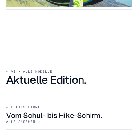
Gurtzeug
16 MODELLE · HIKE BIS TRIKE
VI · ALLE MODELLE
Aktuelle Edition.
GLEITSCHIRME
Vom Schul- bis Hike-Schirm.
ALLE ANSEHEN →