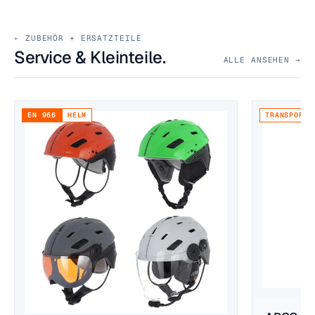
ZUBEHÖR + ERSATZTEILE
Service & Kleinteile.
ALLE ANSEHEN →
EN 966
HELM
TRANSPORT