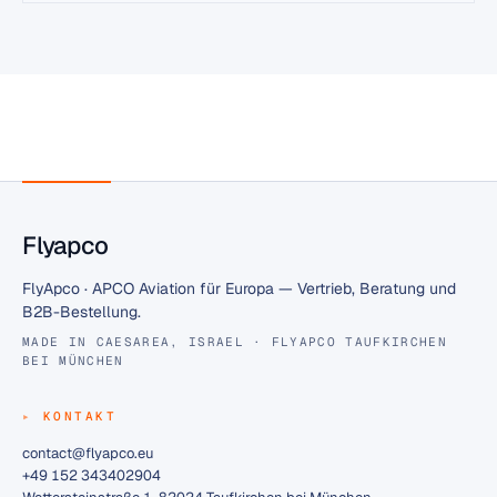
Flyapco
FlyApco · APCO Aviation für Europa — Vertrieb, Beratung und
B2B-Bestellung.
MADE IN CAESAREA, ISRAEL · FLYAPCO TAUFKIRCHEN
BEI MÜNCHEN
KONTAKT
contact@flyapco.eu
+49 152 343402904