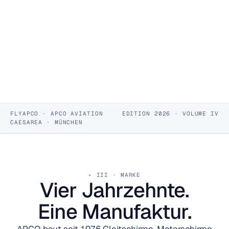
Vier Jahrzehnte. Eine Manufaktur. Kein Outsourcing.
AKTUELLES SORTIMENT
WAS UNS AUSMACHT
FLYAPCO · APCO AVIATION
EDITION 2026 · VOLUME IV
CAESAREA · MÜNCHEN
III · MARKE
Vier Jahrzehnte.
Eine Manufaktur.