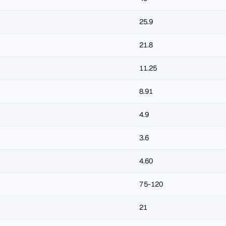
25.9
21.8
11.25
8.91
4.9
3.6
4.60
75-120
21