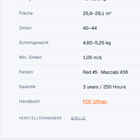
Fläche
25,9–29,1 m²
Zellen
40–44
Schirmgewicht
4,60–5,25 kg
Min. Sinken
1,05 m/s
Farben
Red #5 · Maccabi #36
Garantie
3 years / 250 Hours
Handbuch
PDF öffnen
HERSTELLERANGABEN ·
QUELLE