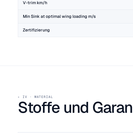
V-trim km/h
Min Sink at optimal wing loading m/s
Zertifizierung
IV · MATERIAL
Stoffe und Garant