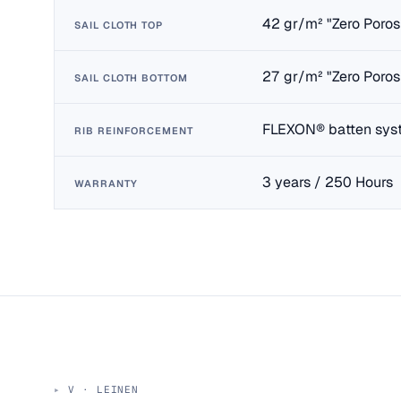
42 gr/m² "Zero Poros
SAIL CLOTH TOP
27 gr/m² "Zero Poros
SAIL CLOTH BOTTOM
FLEXON® batten sys
RIB REINFORCEMENT
3 years / 250 Hours
WARRANTY
V · LEINEN