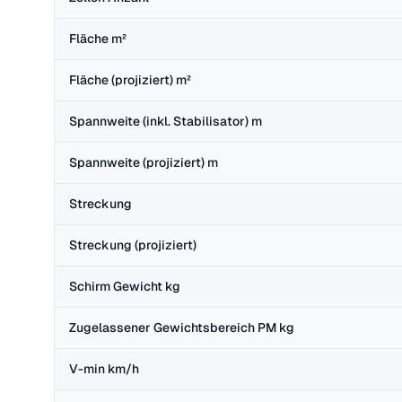
Fläche m²
Fläche (projiziert) m²
Spannweite (inkl. Stabilisator) m
Spannweite (projiziert) m
Streckung
Streckung (projiziert)
Schirm Gewicht kg
Zugelassener Gewichtsbereich PM kg
V-min km/h