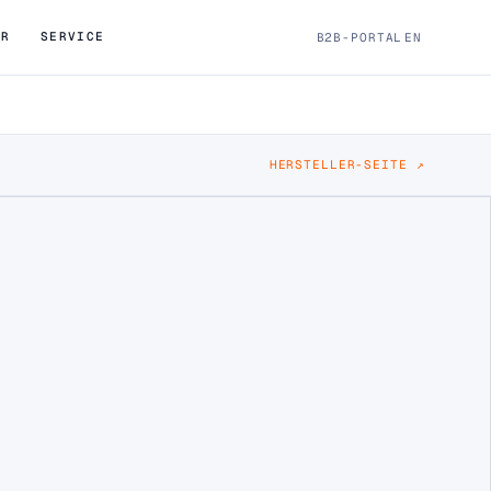
ÖR
SERVICE
B2B-PORTAL
EN
HERSTELLER-SEITE ↗