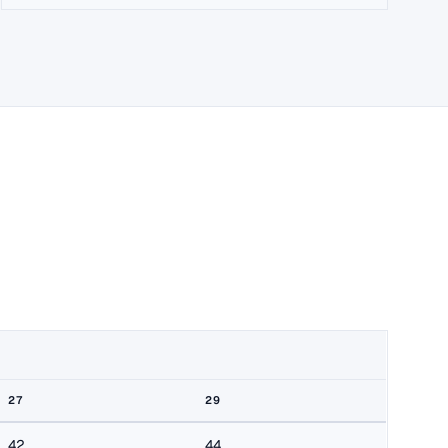
27
29
42
44