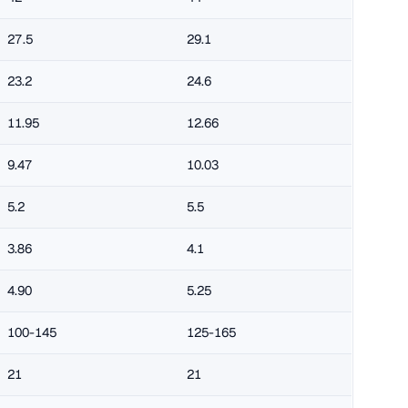
27.5
29.1
23.2
24.6
11.95
12.66
9.47
10.03
5.2
5.5
3.86
4.1
4.90
5.25
100-145
125-165
21
21