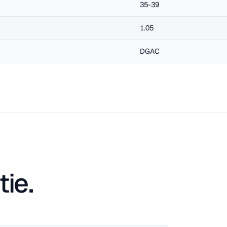
35-39
1.05
DGAC
ie.