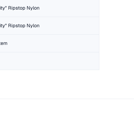
ity" Ripstop Nylon
ity" Ripstop Nylon
tem