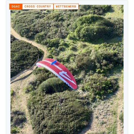
DGAC
CROSS COUNTRY
WETTBEWERB