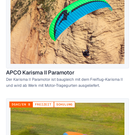
APCO Karisma II Paramotor
Der Karisma II Paramotor ist baugleich mit dem Freiflug-Karisma II
und wird ab Werk mit Motor-Tragegurten ausgeliefert.
DGAC/EN B
FREIZEIT
SCHULUNG