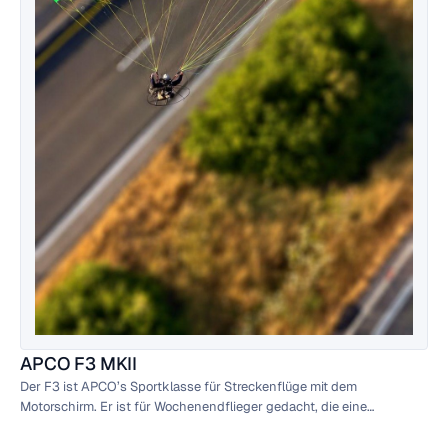
APCO F3 MKII
Der F3 ist APCO’s Sportklasse für Streckenflüge mit dem
Motorschirm. Er ist für Wochenendflieger gedacht, die eine
angenehme, zuverlässige Leistung suchen und auf Sicherheit bei
ihrem Schirm Wert legen.