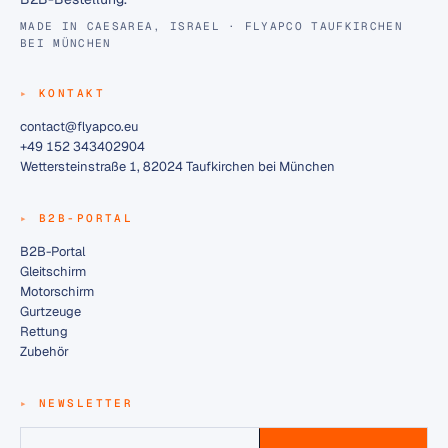
MADE IN CAESAREA, ISRAEL · FLYAPCO TAUFKIRCHEN
BEI MÜNCHEN
KONTAKT
contact@flyapco.eu
+49 152 343402904
Wettersteinstraße 1, 82024 Taufkirchen bei München
B2B-PORTAL
B2B-Portal
Gleitschirm
Motorschirm
Gurtzeuge
Rettung
Zubehör
NEWSLETTER