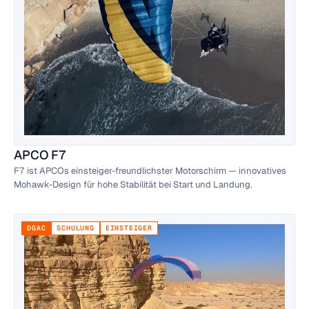
APCO F7
F7 ist APCOs einsteiger-freundlichster Motorschirm — innovatives
Mohawk-Design für hohe Stabilität bei Start und Landung.
DGAC
SCHULUNG
EINSTEIGER