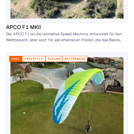
APCO F1 MKII
Der APCO F1 ist die ultimative Speed Machine, entwickelt für den
Wettbewerb, aber auch für alle erfahrenen Piloten, die das Beste
fliegen wollen.
DGAC
FREESTYLE
SLALOM
WETTBEWERB