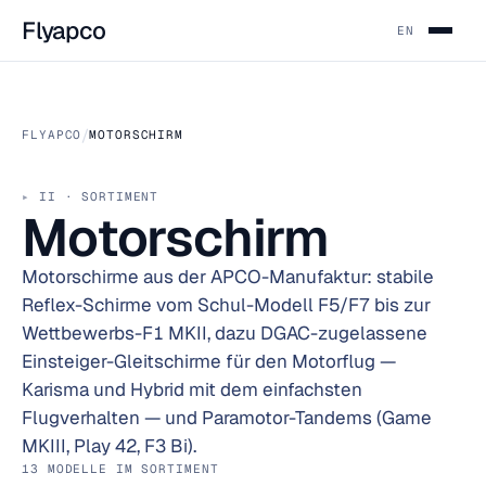
Flyapco
EN
/
FLYAPCO
MOTORSCHIRM
II · SORTIMENT
Motorschirm
Motorschirme aus der APCO-Manufaktur: stabile
Reflex-Schirme vom Schul-Modell F5/F7 bis zur
Wettbewerbs-F1 MKII, dazu DGAC-zugelassene
Einsteiger-Gleitschirme für den Motorflug —
Karisma und Hybrid mit dem einfachsten
Flugverhalten — und Paramotor-Tandems (Game
MKIII, Play 42, F3 Bi).
13 MODELLE IM SORTIMENT