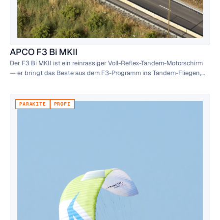
APCO F3 Bi MKII
Der F3 Bi MKII ist ein reinrassiger Voll-Reflex-Tandem-Motorschirm
— er bringt das Beste aus dem F3-Programm ins Tandem-Fliegen,
jetzt erweitert um das revolutionäre Mohawk-System.
PARAKITE
PROFI