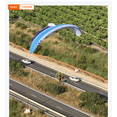
DGAC
TANDEM