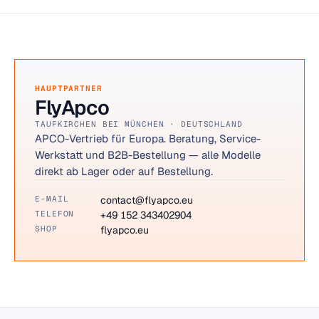
HAUPTPARTNER
FlyApco
TAUFKIRCHEN BEI MÜNCHEN · DEUTSCHLAND
APCO-Vertrieb für Europa. Beratung, Service-
Werkstatt und B2B-Bestellung — alle Modelle
direkt ab Lager oder auf Bestellung.
E-MAIL
contact@flyapco.eu
TELEFON
+49 152 343402904
SHOP
flyapco.eu