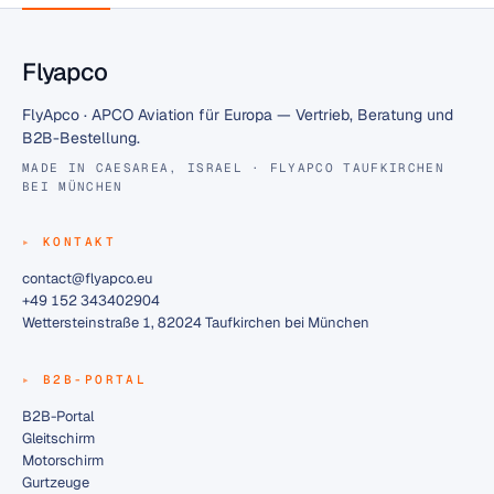
Flyapco
FlyApco · APCO Aviation für Europa — Vertrieb, Beratung und
B2B-Bestellung.
MADE IN CAESAREA, ISRAEL · FLYAPCO TAUFKIRCHEN
BEI MÜNCHEN
KONTAKT
contact@flyapco.eu
+49 152 343402904
Wettersteinstraße 1, 82024 Taufkirchen bei München
B2B-PORTAL
B2B-Portal
Gleitschirm
Motorschirm
Gurtzeuge