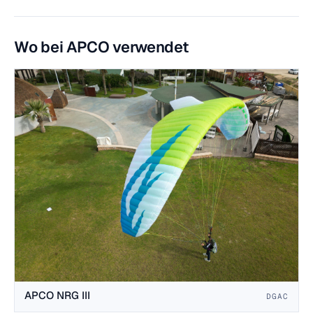
Wo bei APCO verwendet
APCO NRG III
DGAC