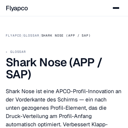
Flyapco
/
/
FLYAPCO
GLOSSAR
SHARK NOSE (APP / SAP)
GLOSSAR
Shark Nose (APP /
SAP)
Shark Nose ist eine APCO-Profil-Innovation an
der Vorderkante des Schirms — ein nach
unten gezogenes Profil-Element, das die
Druck-Verteilung am Profil-Anfang
automatisch optimiert. Verbessert Klapp-