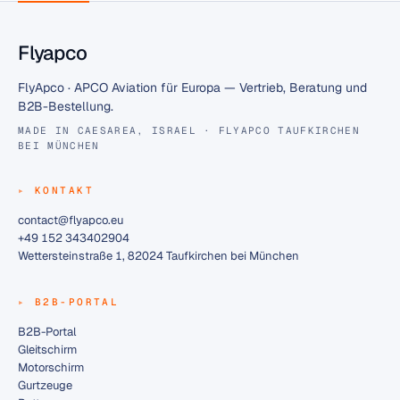
Flyapco
FlyApco · APCO Aviation für Europa — Vertrieb, Beratung und
B2B-Bestellung.
MADE IN CAESAREA, ISRAEL · FLYAPCO TAUFKIRCHEN
BEI MÜNCHEN
KONTAKT
contact@flyapco.eu
+49 152 343402904
Wettersteinstraße 1, 82024 Taufkirchen bei München
B2B-PORTAL
B2B-Portal
Gleitschirm
Motorschirm
Gurtzeuge