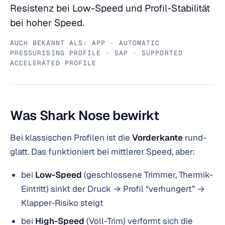
Resistenz bei Low-Speed und Profil-Stabilität
bei hoher Speed.
AUCH BEKANNT ALS: APP · AUTOMATIC
PRESSURISING PROFILE · SAP · SUPPORTED
ACCELERATED PROFILE
Was Shark Nose bewirkt
Bei klassischen Profilen ist die
Vorderkante
rund-
glatt. Das funktioniert bei mittlerer Speed, aber:
bei
Low-Speed
(geschlossene Trimmer, Thermik-
Eintritt) sinkt der Druck → Profil “verhungert” →
Klapper-Risiko steigt
bei
High-Speed
(Voll-Trim) verformt sich die