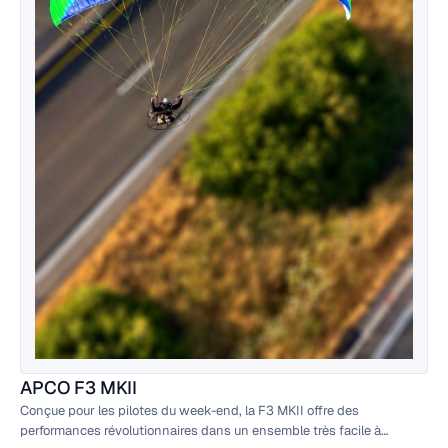
APCO F3 MKII
Conçue pour les pilotes du week-end, la F3 MKII offre des
performances révolutionnaires dans un ensemble très facile à