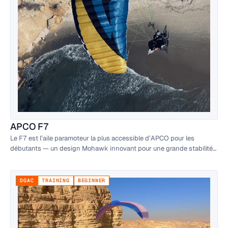
APCO F7
Le F7 est l’aile paramoteur la plus accessible d’APCO pour les
débutants — un design Mohawk innovant pour une grande stabilité
au décollage et à l’atterrissage.
DGAC
TRAINING
BEGINNER