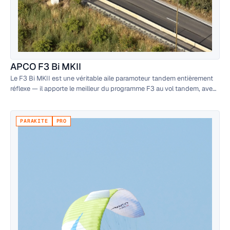
APCO F3 Bi MKII
Le F3 Bi MKII est une véritable aile paramoteur tandem entièrement
réflexe — il apporte le meilleur du programme F3 au vol tandem, avec
désormais le système Mohawk révolutionnaire.
PARAKITE
PRO