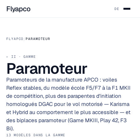
Flyapco
DE
/
FLYAPCO
PARAMOTEUR
II · GAMME
Paramoteur
Paramoteurs de la manufacture APCO : voiles
Reflex stables, du modèle école F5/F7 à la F1 MKII
de compétition, plus des parapentes d'initiation
homologués DGAC pour le vol motorisé — Karisma
et Hybrid au comportement le plus accessible — et
des biplaces paramoteur (Game MKIII, Play 42, F3
Bi).
13 MODÈLES DANS LA GAMME