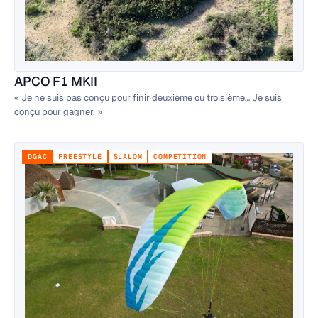
APCO F1 MKII
« Je ne suis pas conçu pour finir deuxième ou troisième… Je suis
conçu pour gagner. »
DGAC
FREESTYLE
SLALOM
COMPETITION