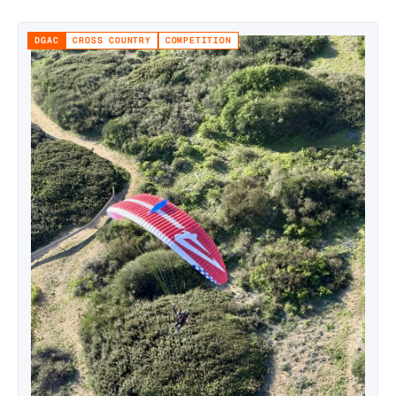
maîtriser et sans stress.
DGAC
CROSS COUNTRY
COMPETITION