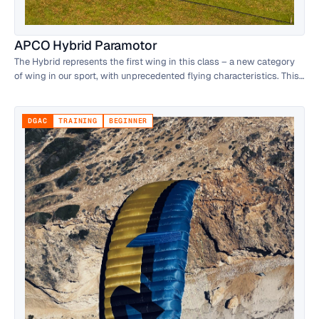
APCO Hybrid Paramotor
The Hybrid represents the first wing in this class – a new category
of wing in our sport, with unprecedented flying characteristics. This
unique design combines a classic double surface profile with a single
surface profile, together creating a hybrid profile.
DGAC
TRAINING
BEGINNER