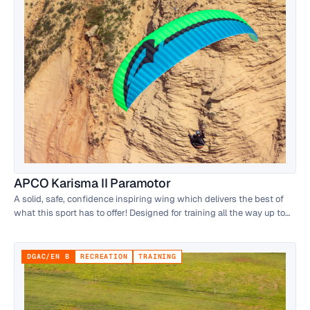
APCO Karisma II Paramotor
A solid, safe, confidence inspiring wing which delivers the best of
what this sport has to offer! Designed for training all the way up to
cross country flights, it is the best option to learn the basics and
build skills under a canopy with the highest safety level possible!
DGAC/EN B
RECREATION
TRAINING