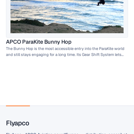
APCO ParaKite Bunny Hop
The Bunny Hop is the most accessible entry into the ParaKite world
and still stays engaging for a long time. Its Gear Shift System lets
you choose the brake ratio — from soft and forgiving to direct and
sporty, with no tools required.
Flyapco