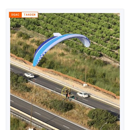
interne) est conçue pour la charge pilote + passager.
DGAC
TANDEM