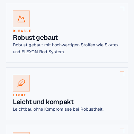
TROUVER UN REVENDEUR
PRIX B2B (ACCÈS REVENDEUR)
DURABLE
Robust gebaut
Robust gebaut mit hochwertigen Stoffen wie Skytex
und FLEXON Rod System.
LIGHT
Leicht und kompakt
Leichtbau ohne Kompromisse bei Robustheit.