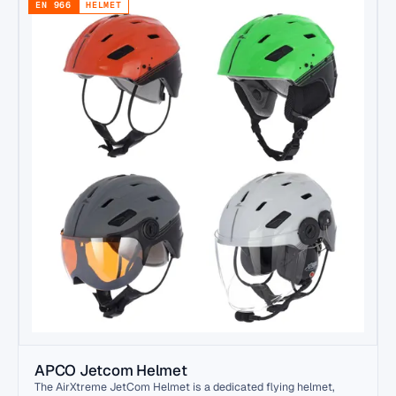
EN 966
HELMET
APCO Jetcom Helmet
The AirXtreme JetCom Helmet is a dedicated flying helmet,