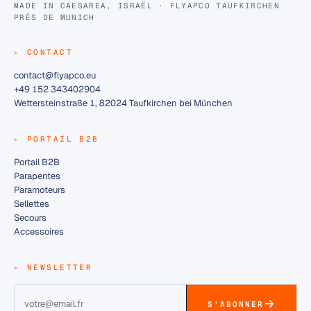
MADE IN CAESAREA, ISRAËL · FLYAPCO TAUFKIRCHEN
PRÈS DE MUNICH
CONTACT
contact@flyapco.eu
+49 152 343402904
Wettersteinstraße 1, 82024 Taufkirchen bei München
PORTAIL B2B
Portail B2B
Parapentes
Paramoteurs
Sellettes
Secours
Accessoires
NEWSLETTER
S'ABONNER