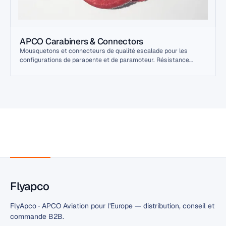
APCO Carabiners & Connectors
Mousquetons et connecteurs de qualité escalade pour les
configurations de parapente et de paramoteur. Résistance
entièrement certifiée pour la charge pilote + équipement. Tous
les mousquetons portent un marquage de date de fabrication et
de classe de charge.
Flyapco
FlyApco · APCO Aviation pour l'Europe — distribution, conseil et
commande B2B.