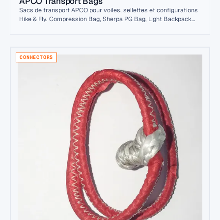
APCO Transport Bags
Sacs de transport APCO pour voiles, sellettes et configurations
Hike & Fly. Compression Bag, Sherpa PG Bag, Light Backpack
80L et plus — directement du fabricant.
CONNECTORS