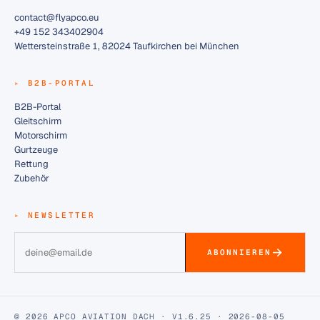
contact@flyapco.eu
+49 152 343402904
Wettersteinstraße 1, 82024 Taufkirchen bei München
B2B-PORTAL
B2B-Portal
Gleitschirm
Motorschirm
Gurtzeuge
Rettung
Zubehör
NEWSLETTER
ABONNIEREN
© 2026 APCO AVIATION DACH · V1.6.25 · 2026-08-05