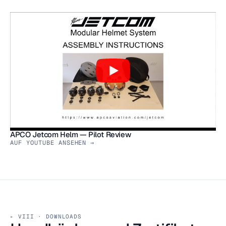
APCO Jetcom Helm — Pilot Review
AUF YOUTUBE ANSEHEN →
VIII · DOWNLOADS