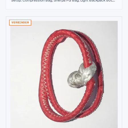
Setup. Compression Bag, Sherpa PG Bag, Light Backpack 80L
und mehr — direkt vom Hersteller.
VERBINDER