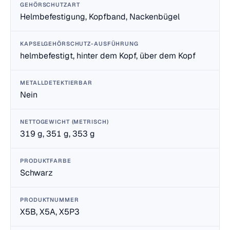
GEHÖRSCHUTZART
Helmbefestigung, Kopfband, Nackenbügel
KAPSELGEHÖRSCHUTZ-AUSFÜHRUNG
helmbefestigt, hinter dem Kopf, über dem Kopf
METALLDETEKTIERBAR
Nein
NETTOGEWICHT (METRISCH)
319 g, 351 g, 353 g
PRODUKTFARBE
Schwarz
PRODUKTNUMMER
X5B, X5A, X5P3