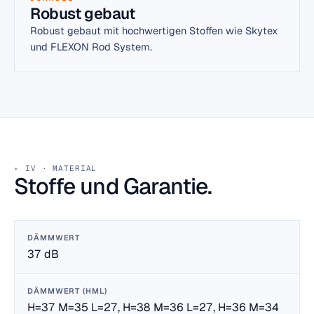
Robust gebaut
Robust gebaut mit hochwertigen Stoffen wie Skytex
und FLEXON Rod System.
IV · MATERIAL
Stoffe und Garantie.
DÄMMWERT
37 dB
DÄMMWERT (HML)
H=37 M=35 L=27, H=38 M=36 L=27, H=36 M=34