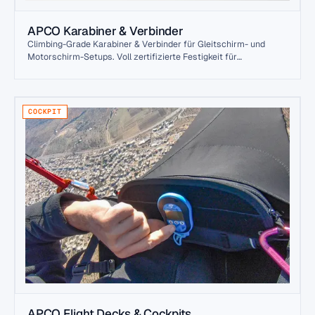
APCO Karabiner & Verbinder
Climbing-Grade Karabiner & Verbinder für Gleitschirm- und
Motorschirm-Setups. Voll zertifizierte Festigkeit für
Pilot+Gepäck-Last. Alle Karabiner mit Fertigungs-Datum-
Stempel und Last-Klasse.
COCKPIT
APCO Flight Decks & Cockpits