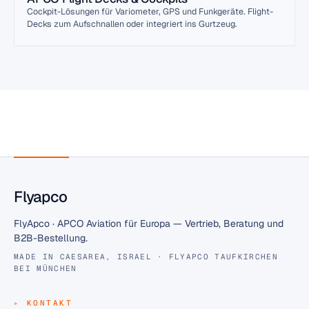
Cockpit-Lösungen für Variometer, GPS und Funkgeräte. Flight-
Decks zum Aufschnallen oder integriert ins Gurtzeug.
Flyapco
FlyApco · APCO Aviation für Europa — Vertrieb, Beratung und
B2B-Bestellung.
MADE IN CAESAREA, ISRAEL · FLYAPCO TAUFKIRCHEN
BEI MÜNCHEN
KONTAKT