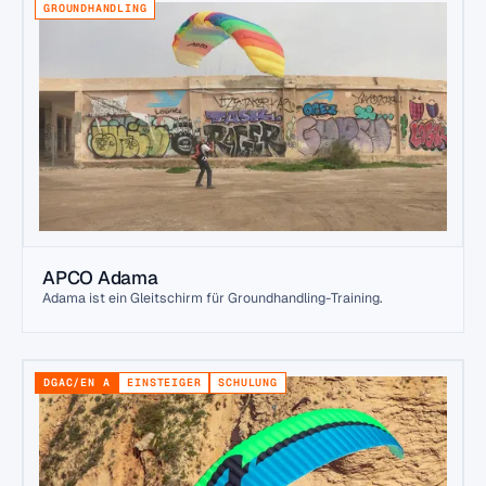
GROUNDHANDLING
APCO Adama
Adama ist ein Gleitschirm für Groundhandling-Training.
DGAC/EN A
EINSTEIGER
SCHULUNG