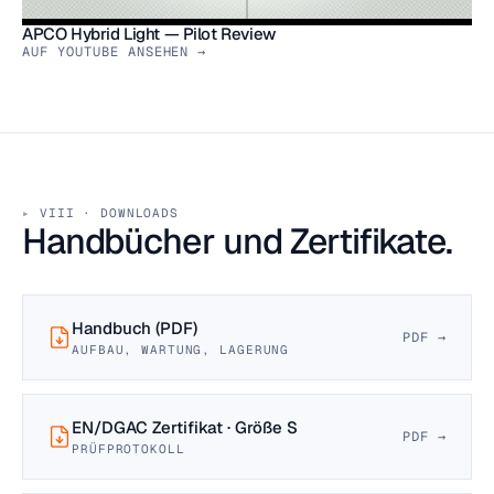
APCO Hybrid Light — Pilot Review
AUF YOUTUBE ANSEHEN →
VIII · DOWNLOADS
Handbücher und Zertifikate.
Handbuch (PDF)
PDF →
AUFBAU, WARTUNG, LAGERUNG
EN/DGAC Zertifikat · Größe S
PDF →
PRÜFPROTOKOLL