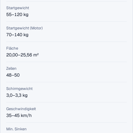
Startgewicht
55–120 kg
Startgewicht (Motor)
70–140 kg
Fläche
20,00–25,56 m²
Zellen
48–50
Schirmgewicht
3,0–3,3 kg
Geschwindigkeit
35–45 km/h
Min. Sinken