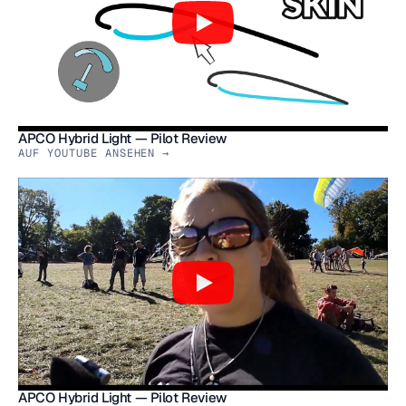
APCO Hybrid Light — Pilot Review
AUF YOUTUBE ANSEHEN →
APCO Hybrid Light — Pilot Review