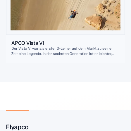
APCO Vista VI
Der Vista VI war als erster 3-Leiner auf dem Markt zu seiner
Zeit eine Legende. In der sechsten Generation ist er leichter,
sauberer verarbeitet und mit den neuesten Materialien und
Konstruktionstechniken ausgestattet.
Flyapco