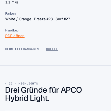
1,1 m/s
Farben
White / Orange · Breeze #23 · Surf #27
Handbuch
PDF öffnen
HERSTELLERANGABEN ·
QUELLE
II · HIGHLIGHTS
Drei Gründe für APCO
Hybrid Light.