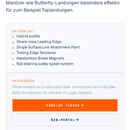
Manöver wie Butterfly-Landungen besonders effektiv
für zum Beispiel Toplandungen.
DATENBLATT
Hybrid profile
Shark-nose Leading Edge
Single Surface Line Attachment Point
Trailing Edge Tensioner
Neodymium Brake Magnets
Ball bearing pulley speed system
BEZUGSWEGE
Direktverkauf an Endkunden über zertifizierte Fach-Händler.
B2B-Konditionen für Händler im Login-Bereich.
HÄNDLER FINDEN
B2B-PORTAL