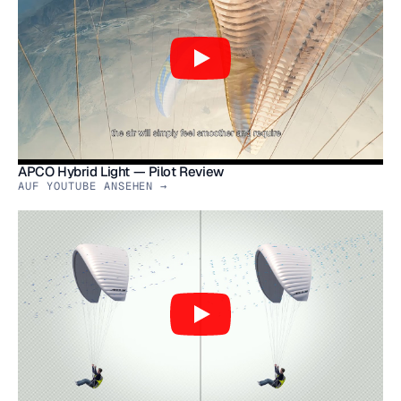
APCO Hybrid Light — Pilot Review
AUF YOUTUBE ANSEHEN →