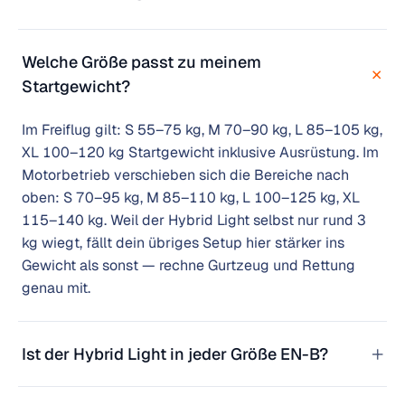
Welche Größe passt zu meinem
+
Startgewicht?
Im Freiflug gilt: S 55–75 kg, M 70–90 kg, L 85–105 kg,
XL 100–120 kg Startgewicht inklusive Ausrüstung. Im
Motorbetrieb verschieben sich die Bereiche nach
oben: S 70–95 kg, M 85–110 kg, L 100–125 kg, XL
115–140 kg. Weil der Hybrid Light selbst nur rund 3
kg wiegt, fällt dein übriges Setup hier stärker ins
Gewicht als sonst — rechne Gurtzeug und Rettung
genau mit.
+
Ist der Hybrid Light in jeder Größe EN-B?