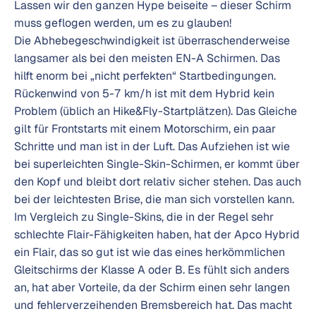
Lassen wir den ganzen Hype beiseite – dieser Schirm
muss geflogen werden, um es zu glauben!
Die Abhebegeschwindigkeit ist überraschenderweise
langsamer als bei den meisten EN-A Schirmen. Das
hilft enorm bei „nicht perfekten“ Startbedingungen.
Rückenwind von 5-7 km/h ist mit dem Hybrid kein
Problem (üblich an Hike&Fly-Startplätzen). Das Gleiche
gilt für Frontstarts mit einem Motorschirm, ein paar
Schritte und man ist in der Luft. Das Aufziehen ist wie
bei superleichten Single-Skin-Schirmen, er kommt über
den Kopf und bleibt dort relativ sicher stehen. Das auch
bei der leichtesten Brise, die man sich vorstellen kann.
Im Vergleich zu Single-Skins, die in der Regel sehr
schlechte Flair-Fähigkeiten haben, hat der Apco Hybrid
ein Flair, das so gut ist wie das eines herkömmlichen
Gleitschirms der Klasse A oder B. Es fühlt sich anders
an, hat aber Vorteile, da der Schirm einen sehr langen
und fehlerverzeihenden Bremsbereich hat. Das macht